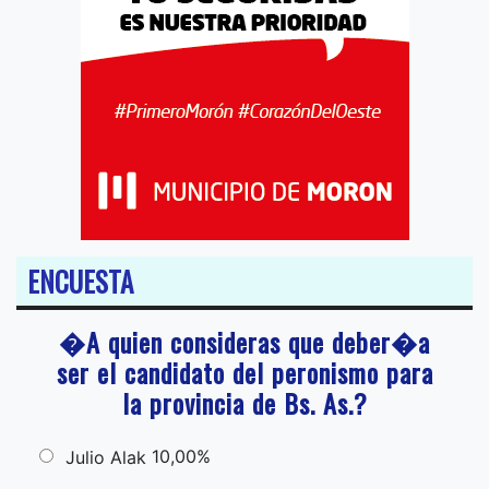
ENCUESTA
�A quien consideras que deber�a
ser el candidato del peronismo para
la provincia de Bs. As.?
10,00%
Julio Alak