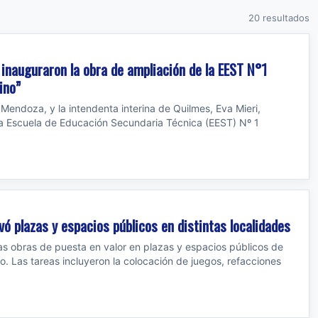
20 resultados
inauguraron la obra de ampliación de la EEST N°1
ino”
Mendoza, y la intendenta interina de Quilmes, Eva Mieri,
la Escuela de Educación Secundaria Técnica (EEST) Nº 1
vó plazas y espacios públicos en distintas localidades
as obras de puesta en valor en plazas y espacios públicos de
ito. Las tareas incluyeron la colocación de juegos, refacciones