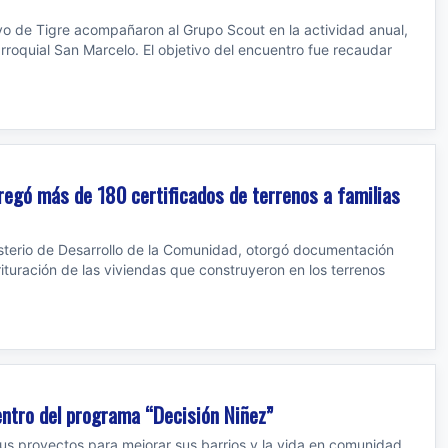
vo de Tigre acompañaron al Grupo Scout en la actividad anual,
rroquial San Marcelo. El objetivo del encuentro fue recaudar
tregó más de 180 certificados de terrenos a familias
nisterio de Desarrollo de la Comunidad, otorgó documentación
ituración de las viviendas que construyeron en los terrenos
entro del programa “Decisión Niñez”
us proyectos para mejorar sus barrios y la vida en comunidad,