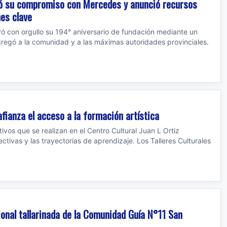
icó su compromiso con Mercedes y anunció recursos
nes clave
ó con orgullo su 194° aniversario de fundación mediante un
regó a la comunidad y a las máximas autoridades provinciales.
afianza el acceso a la formación artística
ivos que se realizan en el Centro Cultural Juan L Ortiz
tivas y las trayectorias de aprendizaje. Los Talleres Culturales
cional tallarinada de la Comunidad Guía N°11 San