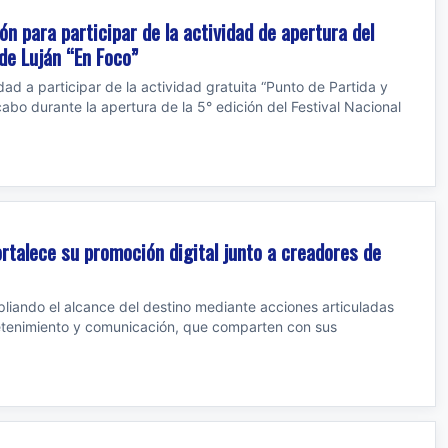
ión para participar de la actividad de apertura del
 de Luján “En Foco”
dad a participar de la actividad gratuita “Punto de Partida y
cabo durante la apertura de la 5° edición del Festival Nacional
fortalece su promoción digital junto a creadores de
liando el alcance del destino mediante acciones articuladas
retenimiento y comunicación, que comparten con sus