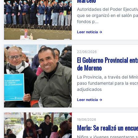
Autoridades del Poder Ejecuti
que se organizó en el salón pa
fondos p...
Leer noticia →
22/06/2026
El Gobierno Provincial en
de Moreno
La Provincia, a través del Mi
paso fundamental para la escr
adjudicados
Leer noticia →
19/06/2026
Merlo: Se realizó un encu
Niños y jóvenes presentaron s