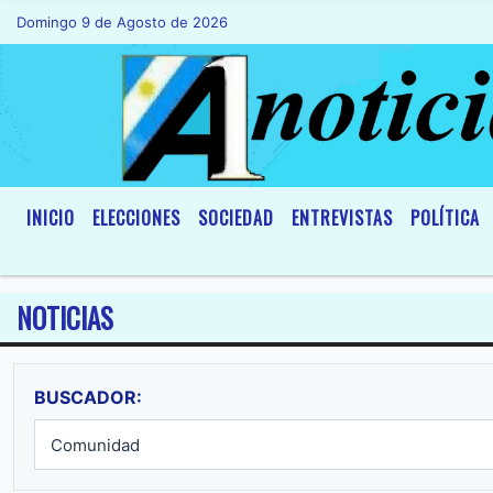
Domingo 9 de Agosto de 2026
Hoy es Domingo 9 de Agosto de 2026 y son
INICIO
ELECCIONES
SOCIEDAD
ENTREVISTAS
POLÍTICA
NOTICIAS
BUSCADOR: