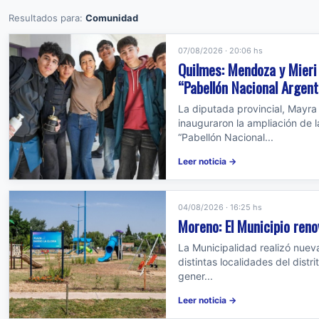
Resultados para:
Comunidad
07/08/2026 · 20:06 hs
Quilmes: Mendoza y Mieri 
“Pabellón Nacional Argent
La diputada provincial, Mayra 
inauguraron la ampliación de 
“Pabellón Nacional...
Leer noticia →
04/08/2026 · 16:25 hs
Moreno: El Municipio reno
La Municipalidad realizó nuev
distintas localidades del distr
gener...
Leer noticia →