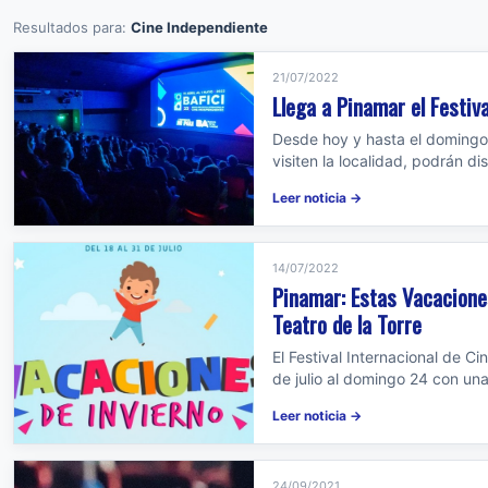
Resultados para:
Cine Independiente
21/07/2022
Llega a Pinamar el Festiv
Desde hoy y hasta el domingo i
visiten la localidad, podrán d
Leer noticia →
14/07/2022
Pinamar: Estas Vacaciones
Teatro de la Torre
El Festival Internacional de C
de julio al domingo 24 con una
Leer noticia →
24/09/2021