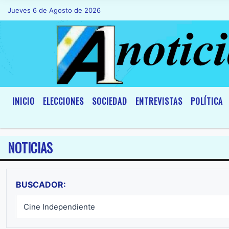
Jueves 6 de Agosto de 2026
Hoy es Jueves 6 de Agosto de 2026 y so
INICIO
ELECCIONES
SOCIEDAD
ENTREVISTAS
POLÍTICA
NOTICIAS
BUSCADOR: