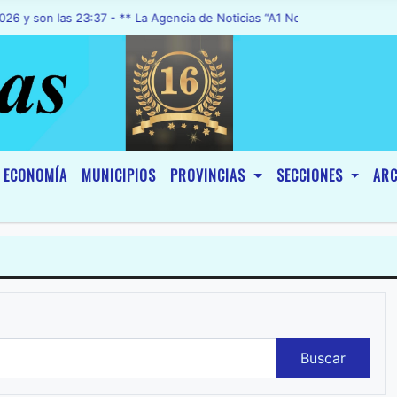
n las 23:37 - ** La Agencia de Noticias “A1 Noticias”, fue declarada
ECONOMÍA
MUNICIPIOS
PROVINCIAS
SECCIONES
ARC
Buscar