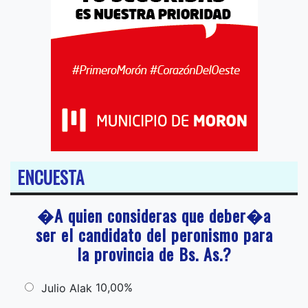
ENCUESTA
�A quien consideras que deber�a
ser el candidato del peronismo para
la provincia de Bs. As.?
10,00%
Julio Alak