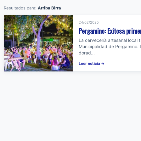
Resultados para:
Arriba Birra
24/02/2025
Pergamino: Exitosa primera
La cervecería artesanal local
Municipalidad de Pergamino. Du
dorad...
Leer noticia →