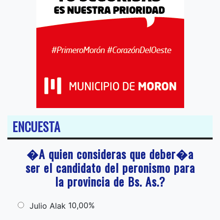
ENCUESTA
�A quien consideras que deber�a
ser el candidato del peronismo para
la provincia de Bs. As.?
10,00%
Julio Alak