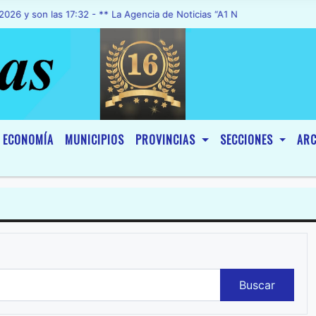
on las 17:32 - ** La Agencia de Noticias “A1 Noticias”, fue declarada
ECONOMÍA
MUNICIPIOS
PROVINCIAS
SECCIONES
ARC
Buscar