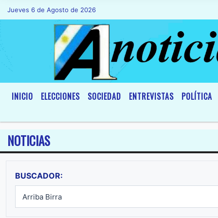
Jueves 6 de Agosto de 2026
Hoy es Jueves 6 de Agosto de 2026 y s
INICIO
ELECCIONES
SOCIEDAD
ENTREVISTAS
POLÍTICA
NOTICIAS
BUSCADOR: