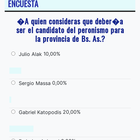
ENCUESTA
�A quien consideras que deber�a
ser el candidato del peronismo para
la provincia de Bs. As.?
10,00%
Julio Alak
0,00%
Sergio Massa
20,00%
Gabriel Katopodis