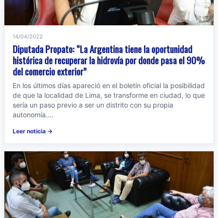
14/04/2022
Diputada Propato: “La Argentina tiene la oportunidad
histórica de recuperar la hidrovía por donde pasa el 90%
del comercio exterior”
En los últimos días apareció en el boletín oficial la posibilidad
de que la localidad de Lima, se transforme en ciudad, lo que
sería un paso previo a ser un distrito con su propia
autonomía....
Leer noticia →