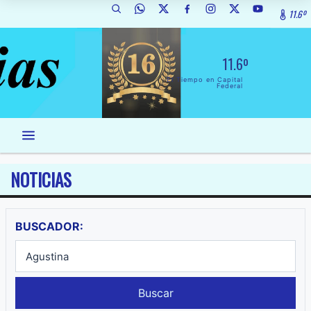
11.6º
11.6º
El Tiempo en Capital
Federal
NOTICIAS
BUSCADOR:
Buscar