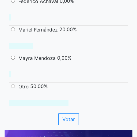
0,00%
Federico Achaval
20,00%
Mariel Fernández
0,00%
Mayra Mendoza
50,00%
Otro