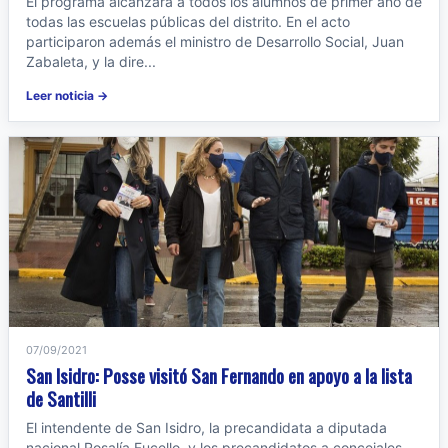
El programa alcanzará a todos los alumnos de primer año de
todas las escuelas públicas del distrito. En el acto
participaron además el ministro de Desarrollo Social, Juan
Zabaleta, y la dire...
Leer noticia →
07/09/2021
San Isidro: Posse visitó San Fernando en apoyo a la lista
de Santilli
El intendente de San Isidro, la precandidata a diputada
nacional Rosalía Fucello, y los precandidatos a concejales