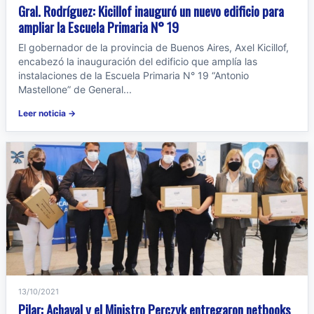
Gral. Rodríguez: Kicillof inauguró un nuevo edificio para
ampliar la Escuela Primaria N° 19
El gobernador de la provincia de Buenos Aires, Axel Kicillof,
encabezó la inauguración del edificio que amplía las
instalaciones de la Escuela Primaria N° 19 “Antonio
Mastellone” de General...
Leer noticia →
13/10/2021
Pilar: Achaval y el Ministro Perczyk entregaron netbooks