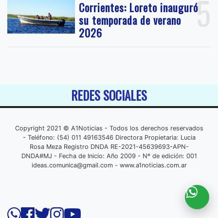
5
Corrientes: Loreto inauguró
su temporada de verano
2026
REDES SOCIALES
Copyright 2021 © A1Noticias - Todos los derechos reservados
- Teléfono: (54) 011 49163546 Directora Propietaria: Lucia
Rosa Meza Registro DNDA RE-2021-45639693-APN-
DNDA#MJ - Fecha de Inicio: Año 2009 - Nº de edición: 001
ideas.comunica@gmail.com
- www.a1noticias.com.ar