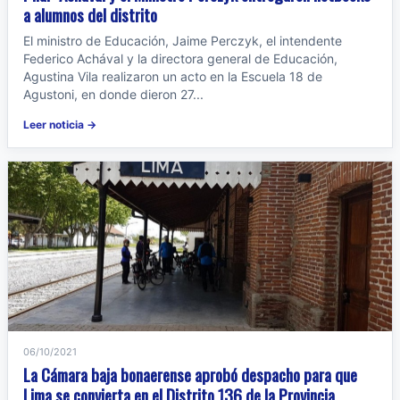
a alumnos del distrito
El ministro de Educación, Jaime Perczyk, el intendente
Federico Achával y la directora general de Educación,
Agustina Vila realizaron un acto en la Escuela 18 de
Agustoni, en donde dieron 27...
Leer noticia →
06/10/2021
La Cámara baja bonaerense aprobó despacho para que
Lima se convierta en el Distrito 136 de la Provincia