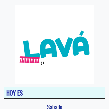
HOY ES
Sabado