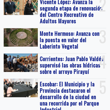
2
Vicente López: Avanza la
segunda etapa de renovación
del Centro Recreativo de
Adultos Mayores
3
Monte Hermoso: Avanza con
la puesta en valor del
Laberinto Vegetal
4
Corrientes: Juan Pablo Valdés
supervisó las obras hídricas
sobre el arroyo Pirayuí
5
Escobar: El Municipio y la
Provincia destacaron el
desarrollo de la ciudad en
una recorrida por el Parque
Industrial