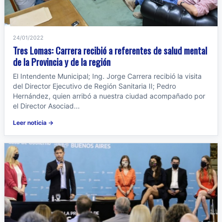
24/01/2022
Tres Lomas: Carrera recibió a referentes de salud mental
de la Provincia y de la región
El Intendente Municipal; Ing. Jorge Carrera recibió la visita
del Director Ejecutivo de Región Sanitaria II; Pedro
Hernández, quien arribó a nuestra ciudad acompañado por
el Director Asociad...
Leer noticia →